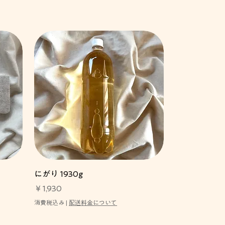
にがり 1930g
価格
￥1,930
消費税込み
|
配送料金について