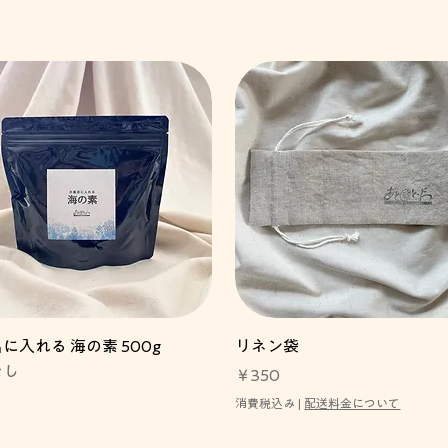
に入れる 海の素 500g
リネン袋
なし
価格
￥350
消費税込み
|
配送料金について