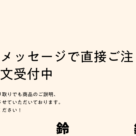
​メッセージで直接ご注
文受付中
り取りでも商品のご説明、
させていただいております。
ください！
鈴