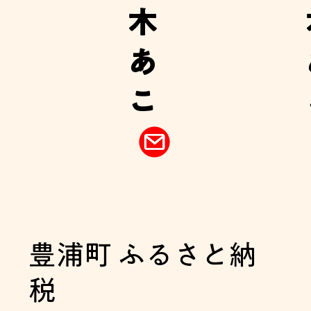
木
あ
こ
豊浦町 ふるさと納
税