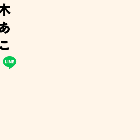
木
あ
こ