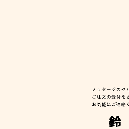
メッセージのや
ご注文の受付を
​お気軽にご連絡
鈴