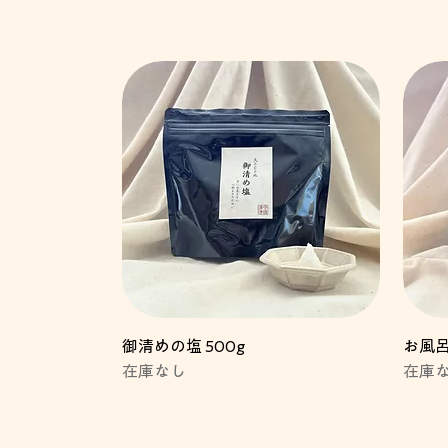
御清めの塩 500g
お風呂
在庫なし
在庫