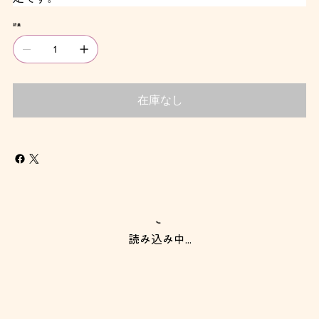
数量
在庫なし
読み込み中...